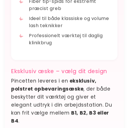
Fiber tip-spids for ekstremt
præcist greb
Ideel til både klassiske og volume
lash teknikker
Professionelt værktøj til daglig
klinikbrug
Eksklusiv æske – vælg dit design
Pincetten leveres i en
eksklusiv,
polstret opbevaringsæske
, der både
beskytter dit værktøj og giver et
elegant udtryk i din arbejdsstation. Du
kan frit vælge mellem
B1, B2, B3 eller
B4
.