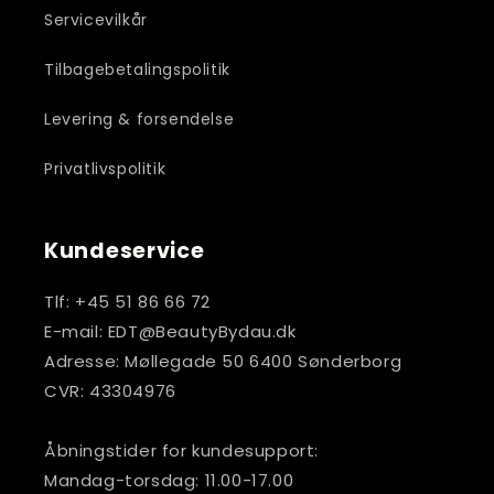
Servicevilkår
Tilbagebetalingspolitik
Levering & forsendelse
Privatlivspolitik
Kundeservice
Tlf: +45 51 86 66 72
E-mail: EDT@BeautyBydau.dk
Adresse: Møllegade 50 6400 Sønderborg
CVR: 43304976
Åbningstider for kundesupport:
Mandag-torsdag: 11.00-17.00