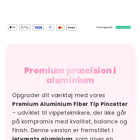
Premium præcision i
aluminium
Opgrader dit værktøj med vores
Premium Aluminium Fiber Tip Pincetter
– udviklet til vippeteknikere, der ikke går
på kompromis med kvalitet, balance og
finish. Denne version er fremstillet i
letvægts aluminium
, som giver en