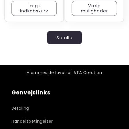
Læg i
Vælg
indkøbskurv
muligheder
Se alle
Hjemmeside lavet af ATA Creation
Genvejslinks
Betaling
Handelsbetingelser